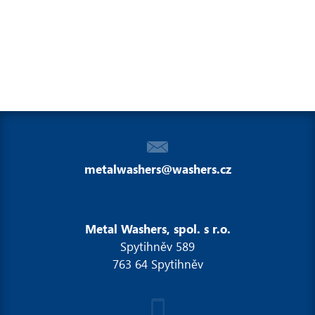
metalwashers@washers.cz
Metal Washers, spol. s r.o.
Spytihněv 589
763 64 Spytihněv