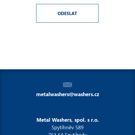
ODESLAT
metalwashers@washers.cz
Metal Washers, spol. s r.o.
Spytihněv 589
763 64 Spytihněv