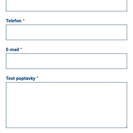
Telefon
*
E-mail
*
Text poptávky
*