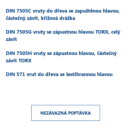
DIN 7505C vruty do dřeva se zapuštěnou hlavou,
částečný závit, křížová drážka
DIN 7505G vruty se zápustnou hlavou TORX, celý
závit
DIN 7505H vruty se zápustnou hlavou, částečný
závit TORX
DIN 571 vrut do dřeva se šestihrannou hlavou
NEZÁVAZNÁ POPTÁVKA