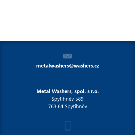
metalwashers@washers.cz
Metal Washers, spol. s r.o.
Spytihněv 589
763 64 Spytihněv