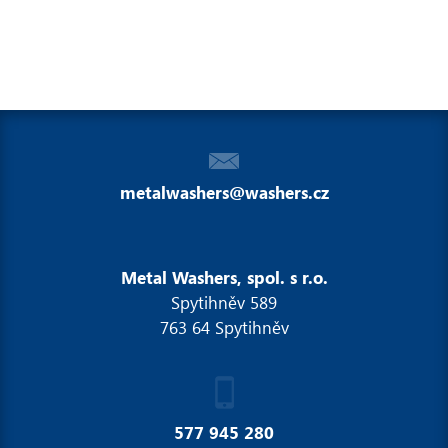
metalwashers@washers.cz
Metal Washers, spol. s r.o.
Spytihněv 589
763 64 Spytihněv
577 945 280