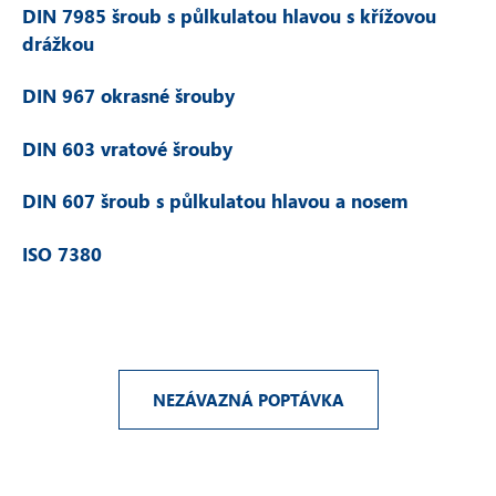
DIN 7985 šroub s půlkulatou hlavou s křížovou
drážkou
DIN 967 okrasné šrouby
DIN 603 vratové šrouby
DIN 607 šroub s půlkulatou hlavou a nosem
ISO 7380
NEZÁVAZNÁ POPTÁVKA