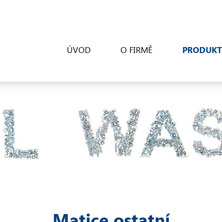
ÚVOD
O FIRMĚ
PRODUKT
Matice ostatní