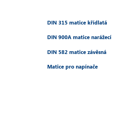
DIN 315 matice křídlatá
DIN 900A matice narážecí
DIN 582 matice závěsná
Matice pro napínače